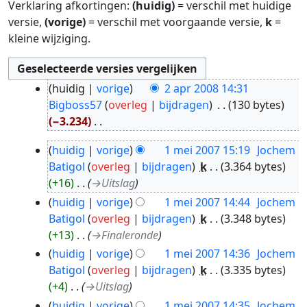
Verklaring afkortingen:
(huidig)
= verschil met huidige
versie,
(vorige)
= verschil met voorgaande versie,
k
=
kleine wijziging.
2
huidig
vorige
2 apr 2008 14:31
apr
Bigboss57
overleg
bijdragen
‎
130 bytes
2008
−3.234
‎
G
1
huidig
vorige
1 mei 2007 15:19
‎
Jochem
e
mei
Batigol
overleg
bijdragen
‎
k
3.364 bytes
e
2007
+16
‎
→‎Uitslag
n
huidig
vorige
1 mei 2007 14:44
‎
Jochem
b
Batigol
overleg
bijdragen
‎
k
3.348 bytes
e
+13
‎
→‎Finaleronde
w
e
huidig
vorige
1 mei 2007 14:36
‎
Jochem
r
Batigol
overleg
bijdragen
‎
k
3.335 bytes
k
+4
‎
→‎Uitslag
i
huidig
vorige
1 mei 2007 14:35
‎
Jochem